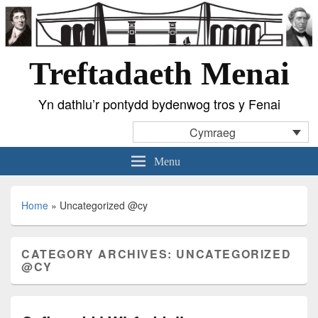
Treftadaeth Menai
Yn dathlu’r pontydd bydenwog tros y Fenai
Cymraeg
Menu
Home
»
Uncategorized @cy
CATEGORY ARCHIVES:
UNCATEGORIZED
@CY