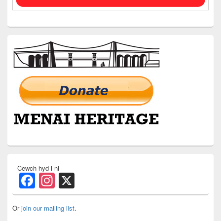
Cewch hyd i ni
Facebook
Instagram
X
Or
join our mailing list
.