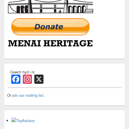
Cewch hyd i ni
Facebook
Instagram
X
Or
join our mailing list
.