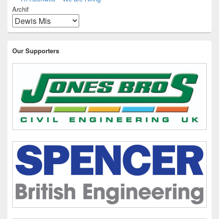
Archif
Our Supporters