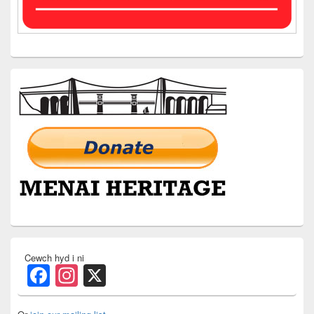
Cewch hyd i ni
Facebook
Instagram
X