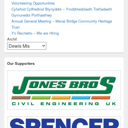
Volunteering Opportunities
Cyfarfod Cyffredinol Blynyddol – Ymddiriedolaeth Treftadaeth
Gymunedol Porthaethwy
Annual General Meeting – Menai Bridge Community Heritage
Trust
Yn Recriwtio – We are Hiring
Archif
Our Supporters