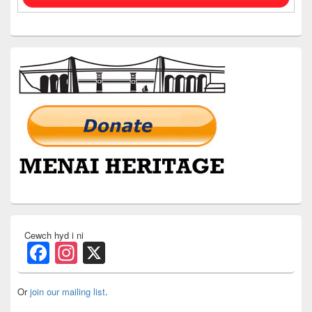
Cewch hyd i ni
Facebook
Instagram
X
Or
join our mailing list
.